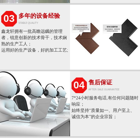
多年的设备经验
03
STABLE QUALITY
鑫龙轩拥有一批高瞻远瞩的管理
者，锐意创新的技术骨干，技术娴
熟的生产工人；
运用好的生产设备，好的加工工艺;
售后保证
04
AFTER-SALE GUARANTEE
7*24小时服务电话,有任何问题随时
响应；
始终坚持“质量如一、用户至上、
诚信为本”的企业宗旨；