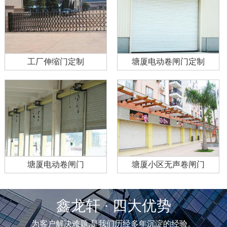
工厂伸缩门定制
塘厦电动卷闸门定制
塘厦电动卷闸门
塘厦小区无声卷闸门
鑫龙轩 · 四大优势
为客户解决难题,是我们历经多年沉淀的经验。