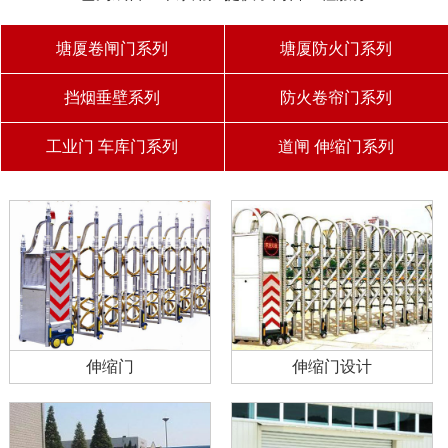
塘厦卷闸门系列
塘厦防火门系列
挡烟垂壁系列
防火卷帘门系列
工业门 车库门系列
道闸 伸缩门系列
伸缩门
伸缩门设计