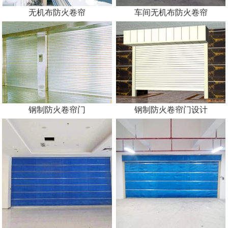
无机布防火卷帘
车间无机布防火卷帘
钢制防火卷帘门
钢制防火卷帘门设计