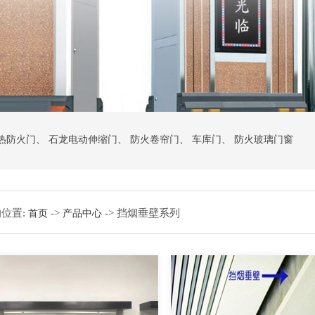
热防火门
、
石龙电动伸缩门
、
防火卷帘门
、
车库门
、
防火玻璃门窗
位置:
->
-> 挡烟垂壁系列
首页
产品中心