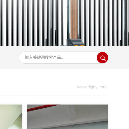
www.dgjgy.com