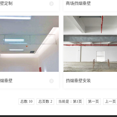
垂壁定制
商场挡烟垂壁
挡烟垂壁
挡烟垂壁安装
总数 10
总页数 2
当前是：第1页
第一页
上一页