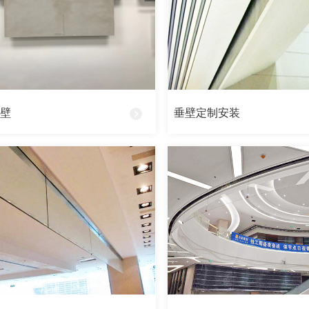
垂壁
垂壁定制安装