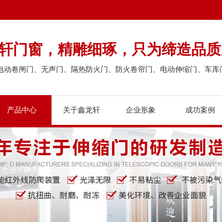
龙轩门窗，精雕细琢，只为缔造品质
电动卷闸门、无声门、隔热防火门、防火卷帘门、电动伸缩门、车库
产品中心
关于鑫龙轩
企业形象
成功案例