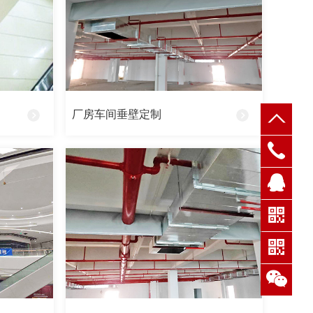
厂房车间垂壁定制
QQ客
服