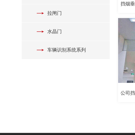
挡烟
拉闸门
水晶门
车辆识别系统系列
公司