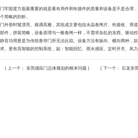
门牢固度方面最重要的就是看布局件和衔接件的质量和设备是不是合理，
个简略的剖析。
门外形时髦漂亮、格调高雅，其组成主要包括水晶卷闸片、衔接收、滑道
部件，拼装简略，设备原理与一般卷闸一样，不需求杂乱的东西。驱动控
静音功用更是为传统卷帘门所无法比拟。设备方法有纵向、横向两种，款
求。更有高智能的控制系统，如：智能回忆、雨水感应、定时开关、风力
[
上一个：
东莞感应门总体规划的根本问题
] [
下一个：
石龙东