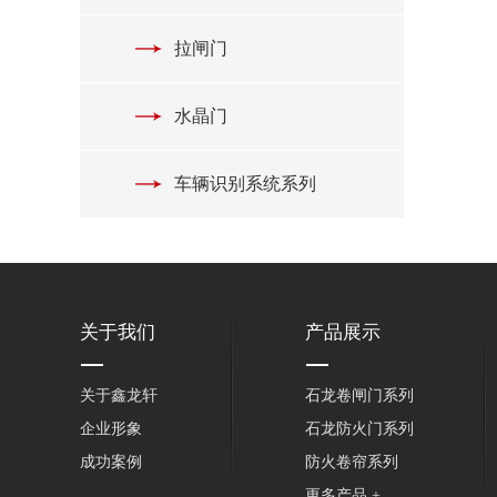
拉闸门
水晶门
车辆识别系统系列
关于我们
产品展示
关于鑫龙轩
石龙卷闸门系列
企业形象
石龙防火门系列
成功案例
防火卷帘系列
更多产品 +