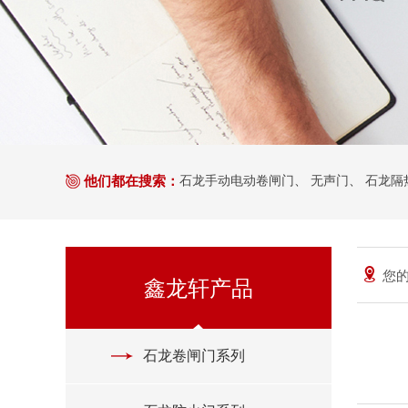
他们都在搜索：
石龙手动电动卷闸门
、
无声门
、
石龙隔
您的
鑫龙轩产品
石龙卷闸门系列