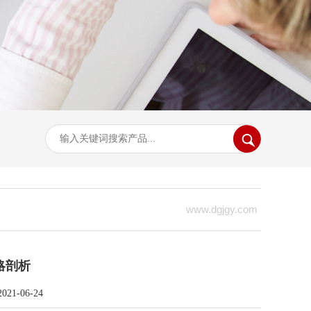
www.dgjgy.com
略剖析
-06-24