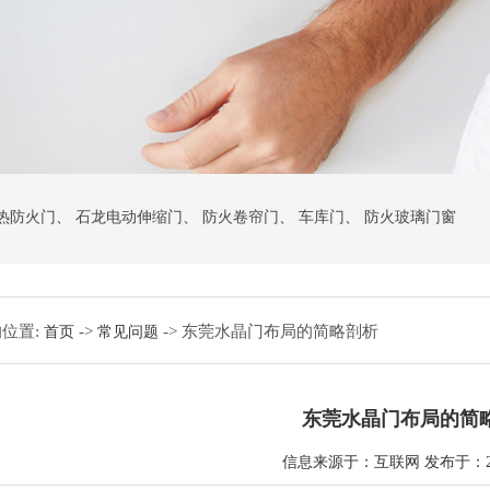
热防火门
、
石龙电动伸缩门
、
防火卷帘门
、
车库门
、
防火玻璃门窗
位置:
->
-> 东莞水晶门布局的简略剖析
首页
常见问题
东莞水晶门布局的简
信息来源于：互联网 发布于：2021