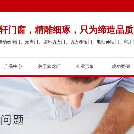
龙轩门窗，精雕细琢，只为缔造品质
电动卷闸门、无声门、隔热防火门、防火卷帘门、电动伸缩门、车库
产品中心
关于鑫龙轩
企业形象
成功案例