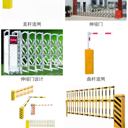
直杆道闸
伸缩门
伸缩门设计
曲杆道闸