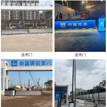
道闸门
道闸门