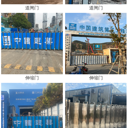
道闸门
道闸门
伸缩门
伸缩门