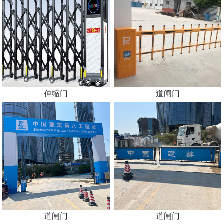
伸缩门
道闸门
道闸门
道闸门