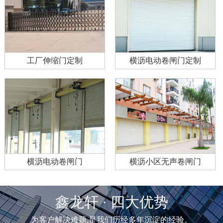
工厂伸缩门定制
横沥电动卷闸门定制
横沥电动卷闸门
横沥小区无声卷闸门
鑫龙轩 · 四大优势
为客户解决难题,是我们历经多年沉淀的经验。