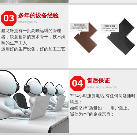
多年的设备经验
03
STABLE QUALITY
鑫龙轩拥有一批高瞻远瞩的管理
者，锐意创新的技术骨干，技术娴
熟的生产工人；
运用好的生产设备，好的加工工艺;
售后保证
04
AFTER-SALE GUARANTEE
7*24小时服务电话,有任何问题随时
响应；
始终坚持“质量如一、用户至上、
诚信为本”的企业宗旨；