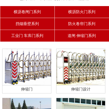
横沥卷闸门系列
横沥防火门系列
挡烟垂壁系列
防火卷帘门系列
工业门 车库门系列
道闸 伸缩门系列
伸缩门
伸缩门设计