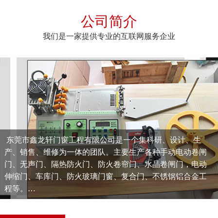
公司简介
我们是一家提供专业的互联网服务企业
东莞市鑫龙轩门窗工程有限公司是一个集科研、设计、生
产、销售、维修为一体的团队。主要生产各种手动电动卷闸
门、无声门、隔热防火门、防火卷帘门、水晶卷闸门，电动
伸缩门、车库门、防火玻璃门窗、复合门、不锈钢铝合金工
程等。
为适应客户及市场要求,对原材料采购，生产，出货严格控
制，保证产品符合相应环保标淮。坚持“以质量求生存，以科