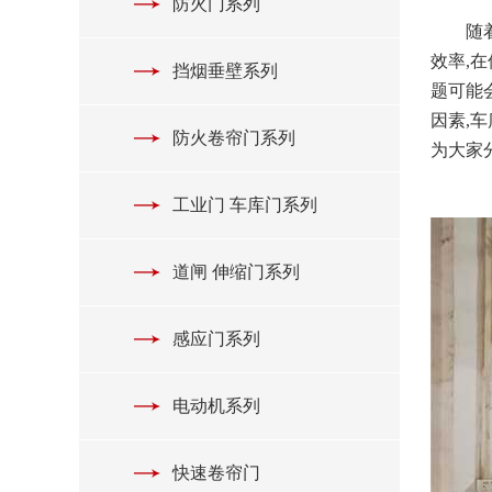
防火门系列
随着行
效率,
挡烟垂壁系列
题可能
因素,
防火卷帘门系列
为大家
工业门 车库门系列
道闸 伸缩门系列
感应门系列
电动机系列
快速卷帘门