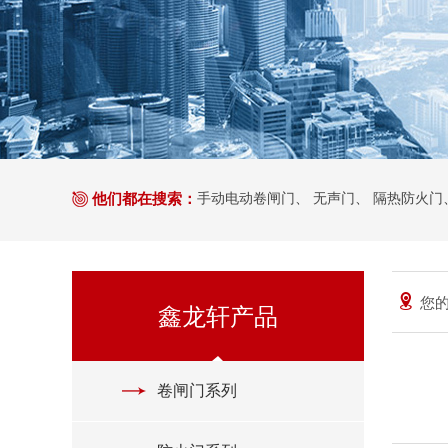
他们都在搜索：
手动电动卷闸门
、
无声门
、
隔热防火门
您的
鑫龙轩产品
卷闸门系列