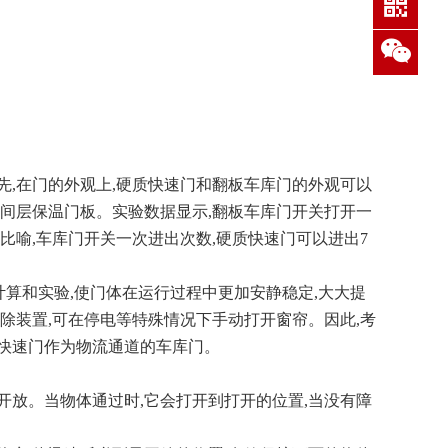
服
,在门的外观上,硬质快速门和翻板车库门的外观可以
中间层保温门板。实验数据显示,翻板车库门开关打开一
的比喻,车库门开关一次进出次数,硬质快速门可以进出7
计算和实验,使门体在运行过程中更加安静稳定,大大提
除装置,可在停电等特殊情况下手动打开窗帘。因此,考
快速门作为物流通道的车库门。
开放。当物体通过时,它会打开到打开的位置,当没有障