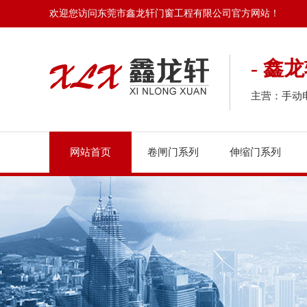
欢迎您访问东莞市鑫龙轩门窗工程有限公司官方网站！
- 鑫
主营：手动
网站首页
卷闸门系列
伸缩门系列