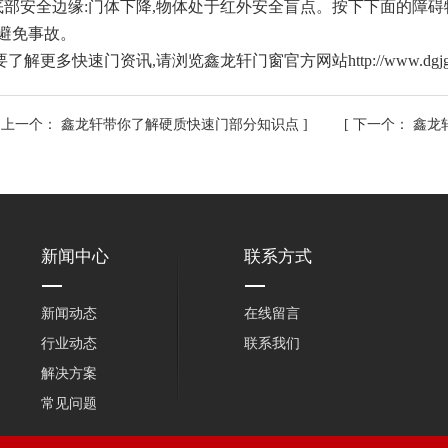
部安全边缘:门体下降,物体处于红外安全盲点。按下下面的障碍
,避免事故。
更多快速门资讯,请浏览鑫龙轩门窗官方网站http://www.dgjgy
[
上一个：
鑫龙轩带你了解硬质快速门部分知识点
] [
下一个：
鑫龙
新闻中心
联系方式
新闻动态
在线留言
行业动态
联系我们
解决方案
常见问题