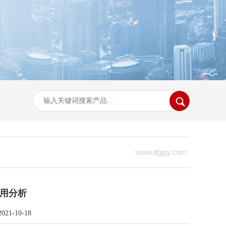
www.dgjgy.com
用分析
-10-18