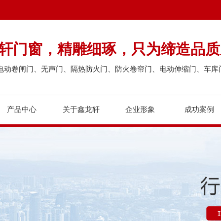
龙轩门窗，精雕细琢，只为缔造品质
电动卷闸门、无声门、隔热防火门、防火卷帘门、电动伸缩门、车库
产品中心
关于鑫龙轩
企业形象
成功案例