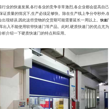
业的快速发展,各行各业的竞争非常激烈,各企业都会提高自己
在保证质量的情况下,生产必须足够快。除在生产线上争分夺秒外
会出现错误,因此这些货物的交货期可能需要延长一周以上。
快速
车库出入不能使用软帘快速门等产品。此时,硬质快速门的优点尤
分析介绍一下硬质快速门的特点和应用。