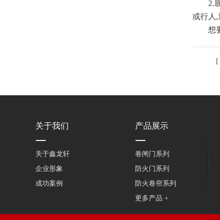
2.底
或行人
想要了解
关于我们
产品展示
关于鑫龙轩
卷闸门系列
企业形象
防火门系列
成功案例
防火卷帘系列
更多产品 +