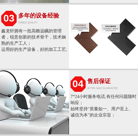
多年的设备经验
03
STABLE QUALITY
鑫龙轩拥有一批高瞻远瞩的管理
者，锐意创新的技术骨干，技术娴
熟的生产工人；
运用好的生产设备，好的加工工艺;
售后保证
04
AFTER-SALE GUARANTEE
7*24小时服务电话,有任何问题随时
响应；
始终坚持“质量如一、用户至上、
诚信为本”的企业宗旨；