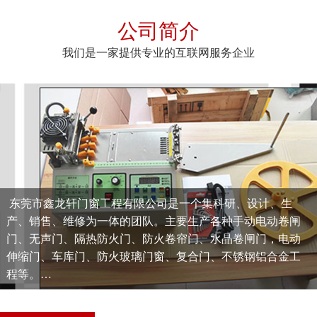
公司简介
我们是一家提供专业的互联网服务企业
东莞市鑫龙轩门窗工程有限公司是一个集科研、设计、生
产、销售、维修为一体的团队。主要生产各种手动电动卷闸
门、无声门、隔热防火门、防火卷帘门、水晶卷闸门，电动
伸缩门、车库门、防火玻璃门窗、复合门、不锈钢铝合金工
程等。
为适应客户及市场要求,对原材料采购，生产，出货严格控
制，保证产品符合相应环保标淮。坚持“以质量求生存，以科