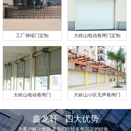
工厂伸缩门定制
大岭山电动卷闸门定制
大岭山电动卷闸门
大岭山小区无声卷闸门
鑫龙轩 · 四大优势
为客户解决难题,是我们历经多年沉淀的经验。